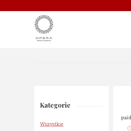
Kategorie
paźd
Wszystkie