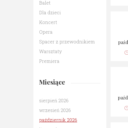
Balet
Dla dzieci
Koncert
Opera
Spacer z przewodnikiem
paźd
Warsztaty
Premiera
Miesiące
paźd
sierpień 2026
wrzesień 2026
październik 2026