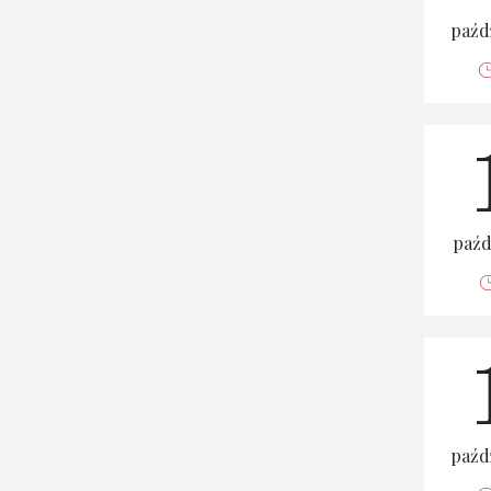
paźd
paźd
paźd