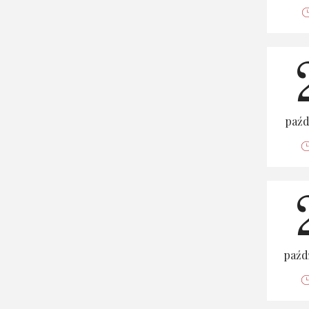
paźd
paźd