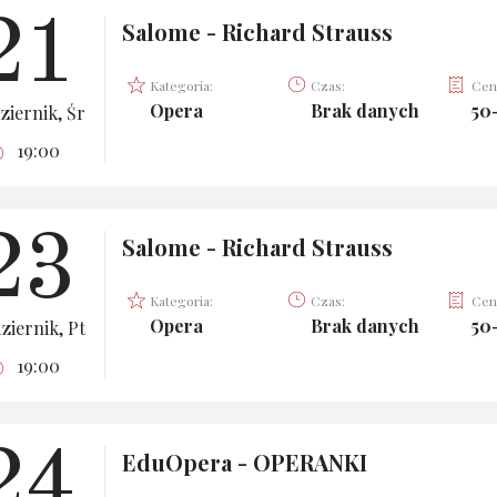
21
Salome - Richard Strauss
Kategoria:
Czas:
Cen
Opera
Brak danych
50
ziernik, Śr
19:00
23
Salome - Richard Strauss
Kategoria:
Czas:
Cen
Opera
Brak danych
50
ziernik, Pt
19:00
24
EduOpera - OPERANKI