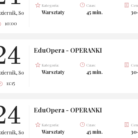
Kategoria:
Czas:
Cen
Warsztaty
45 min.
30
ziernik, So
10:00
24
EduOpera - OPERANKI
Kategoria:
Czas:
Cen
Warsztaty
45 min.
30
ziernik, So
11:15
24
EduOpera - OPERANKI
Kategoria:
Czas:
Cen
Warsztaty
45 min.
30
ziernik, So