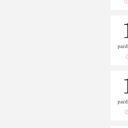
paźd
paźd