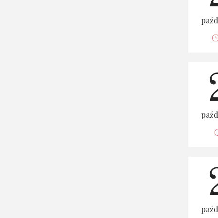
paźd
paźd
paźd