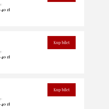
y:
-40 zł
Kup bilet
y:
-40 zł
Kup bilet
y:
-40 zł