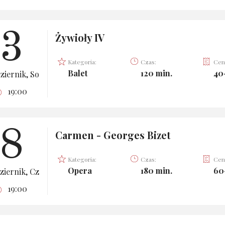
3
Żywioły IV
Kategoria:
Czas:
Cen
Balet
120 min.
40
ziernik, So
19:00
8
Carmen - Georges Bizet
Kategoria:
Czas:
Cen
Opera
180 min.
60
ziernik, Cz
19:00