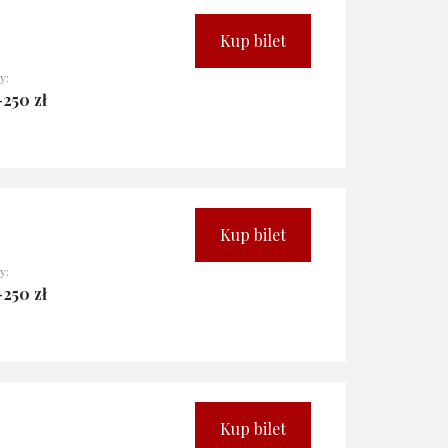
Kup bilet
y:
-250 zł
Kup bilet
y:
-250 zł
Kup bilet