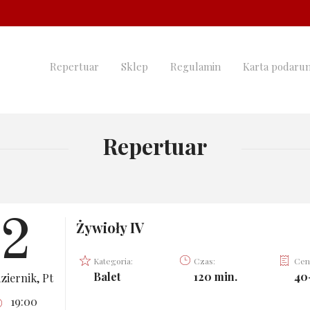
Repertuar
Sklep
Regulamin
Karta podaru
Repertuar
2
Żywioły IV
Kategoria:
Czas:
Cen
Balet
120 min.
40
ziernik, Pt
19:00