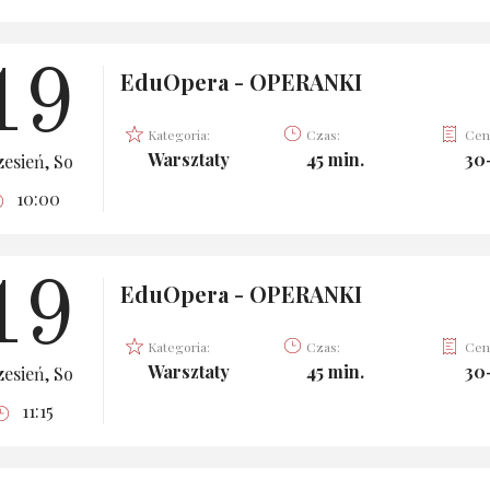
19
EduOpera - OPERANKI
Kategoria:
Czas:
Cen
Warsztaty
45 min.
30
esień, So
10:00
19
EduOpera - OPERANKI
Kategoria:
Czas:
Cen
Warsztaty
45 min.
30
esień, So
11:15