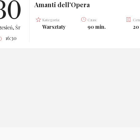
30
Amanti dell'Opera
Kategoria:
Czas:
Cen
Warsztaty
90 min.
20 
esień, Śr
16:30