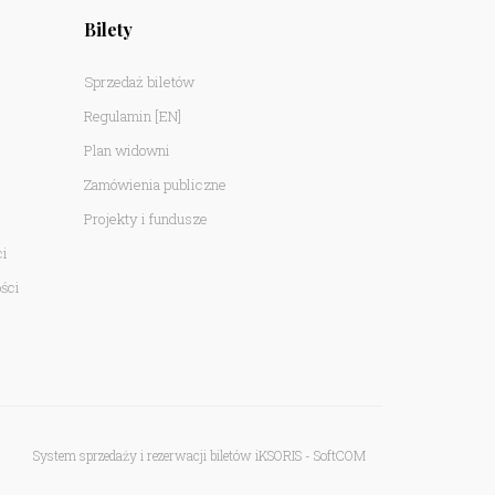
Bilety
Sprzedaż biletów
Regulamin
[EN]
Plan widowni
Zamówienia publiczne
Projekty i fundusze
ci
ści
System sprzedaży i rezerwacji biletów iKSORIS
-
SoftCOM