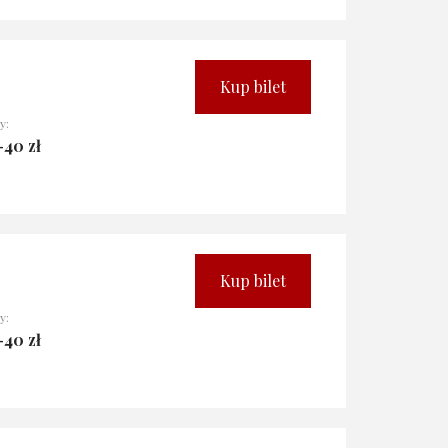
Kup bilet
y:
-40 zł
Kup bilet
y:
-40 zł