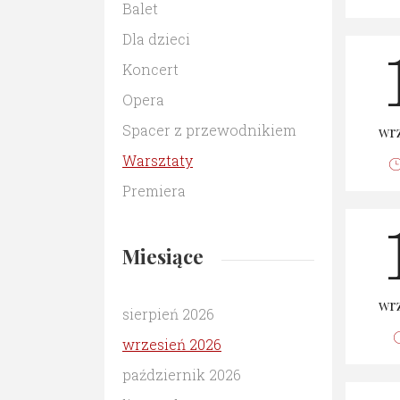
Balet
Dla dzieci
Koncert
Opera
Spacer z przewodnikiem
wrz
Warsztaty
Premiera
Miesiące
wrz
sierpień 2026
wrzesień 2026
październik 2026