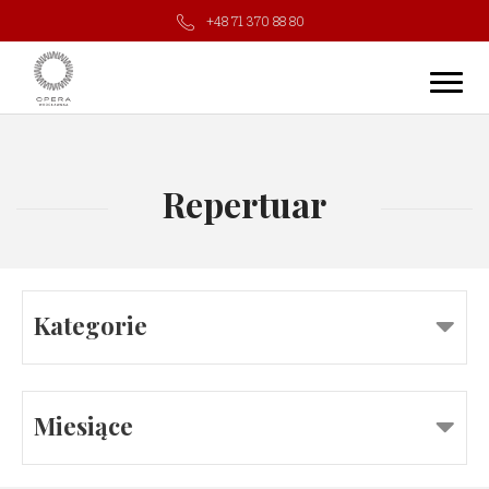
+48 71 370 88 80
Repertuar
Kategorie
Miesiące