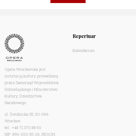
Repertuar
Kalendarium
Opera Wrocławska jest
instytucją kultury prowadzoną
przez Samorząd Województwa
Dolnośląskiego i Ministerstwo
Kultury, Dziedzictwa
Narodowego.
ul. Świdnicka 35, 50-066
Wrocław
tel.: +48 71 370 88 50
NIP: 896-000-55-26, REGON: