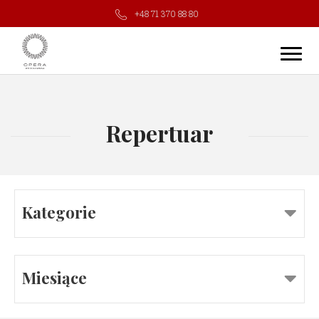
+48 71 370 88 80
Repertuar
Kategorie
Miesiące