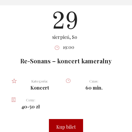
29
sierpień, So
19:00
Re-Sonans – koncert kameralny
Kategoria:
Czas:
Koncert
60 min.
Ceny:
40-50 zł
Kup bilet