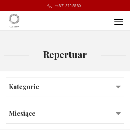
+48 71 370 88 80
Repertuar
Kategorie
Miesiące