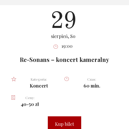
29
sierpień, So
19:00
Re-Sonans – koncert kameralny
Kategoria:
Czas:
Koncert
60 min.
Ceny:
40-50 zł
Kup bilet