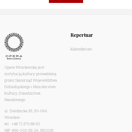
Repertuar
Kalendarium
Opera Wrocławska jest
instytucją kultury prowadzoną
przez Samorząd Województwa
Dolnośląskiego i Ministerstwo
Kultury, Dziedzictwa
Narodowego.
ul. Świdnicka 35, 50-066
Wrocław
tel.: +48 71 370 88 50
NIP: 896-000-55-26, REGON: