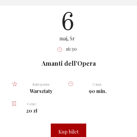
6
maj, Śr
16:30
Amanti dell'Opera
Kategoria:
Czas:
Warsztaty
90 min.
Ceny:
20 zł
Kup bilet