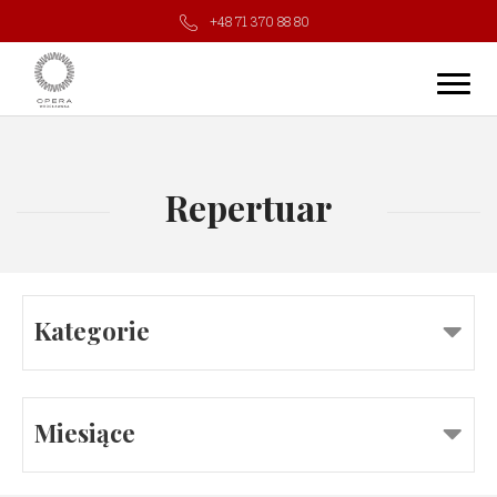
+48 71 370 88 80
Repertuar
Kategorie
Miesiące