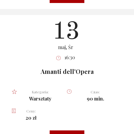
13
maj, Śr
16:30
Amanti dell'Opera
Kategoria:
Czas:
Warsztaty
90 min.
Ceny:
20 zł