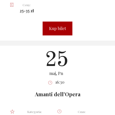
Ceny:
25-35 zł
Kup bilet
25
maj, Pn
16:30
Amanti dell'Opera
Kategoria:
Czas: