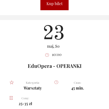
Kup bilet
23
maj, So
10:00
EduOpera - OPERANKI
Kategoria:
Czas:
Warsztaty
45 min.
Ceny:
25-35 zł