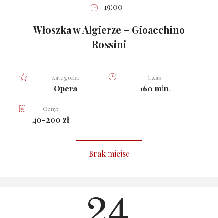
19:00
Włoszka w Algierze – Gioacchino
Rossini
Kategoria:
Czas:
Opera
160 min.
Ceny:
40-200 zł
Brak miejsc
24