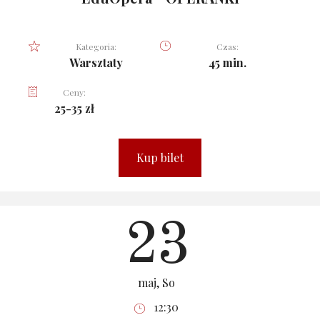
Kategoria:
Czas:
Warsztaty
45 min.
Ceny:
25-35 zł
Kup bilet
23
maj, So
12:30