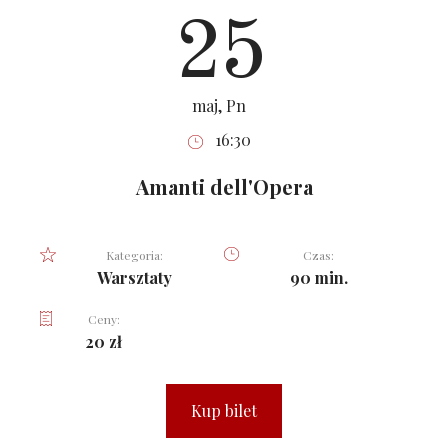
25
maj, Pn
16:30
Amanti dell'Opera
Kategoria:
Czas:
Warsztaty
90 min.
Ceny:
20 zł
Kup bilet