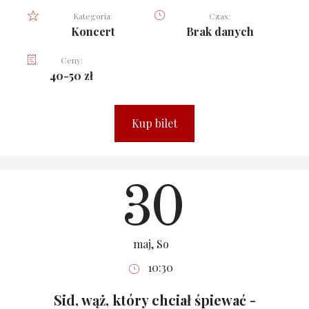
Kategoria:
Czas:
Koncert
Brak danych
Ceny:
40-50 zł
Kup bilet
30
maj, So
10:30
Sid, wąż, który chciał śpiewać -