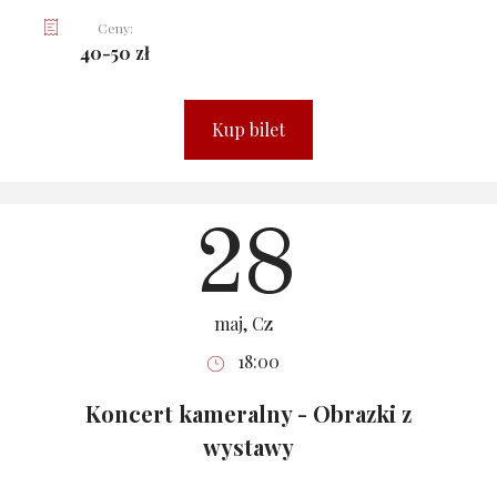
Ceny:
40-50 zł
Kup bilet
28
maj, Cz
18:00
Koncert kameralny - Obrazki z
wystawy