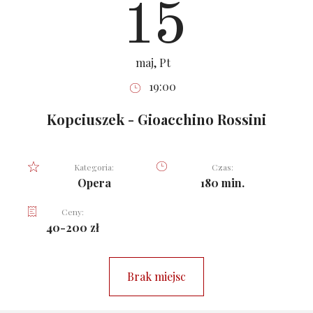
15
maj, Pt
19:00
Kopciuszek - Gioacchino Rossini
Kategoria:
Czas:
Opera
180 min.
Ceny:
40-200 zł
Brak miejsc