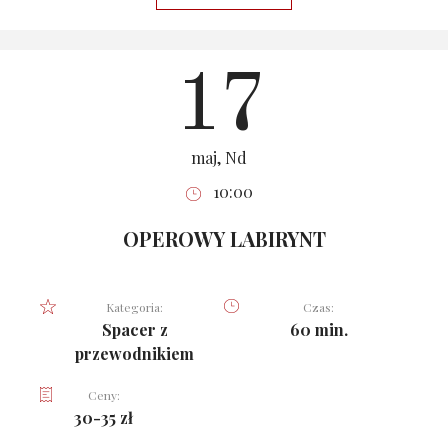
17
maj, Nd
10:00
OPEROWY LABIRYNT
Kategoria:
Czas:
Spacer z
60 min.
przewodnikiem
Ceny:
30-35 zł