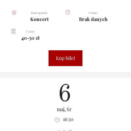
Kategoria:
Czas:
Koncert
Brak danych
Ceny:
40-50 zł
Kup bilet
6
maj, Śr
16:30