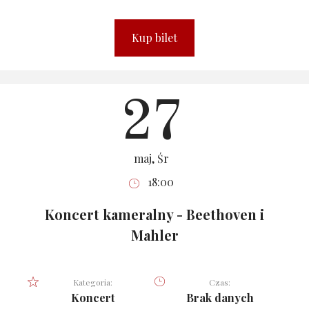
Kup bilet
27
maj, Śr
18:00
Koncert kameralny - Beethoven i
Mahler
Kategoria:
Czas:
Koncert
Brak danych