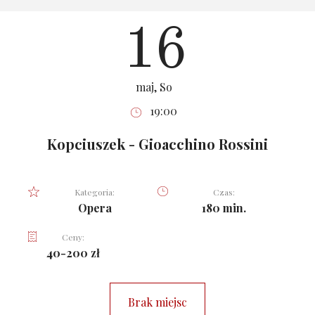
16
maj, So
19:00
Kopciuszek - Gioacchino Rossini
Kategoria:
Czas:
Opera
180 min.
Ceny:
40-200 zł
Brak miejsc