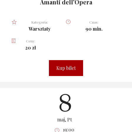
Amanti dell'Opera
Kategoria:
Czas:
Warsztaty
90 min.
Ceny:
20 zł
Kup bilet
8
maj, Pt
19:00