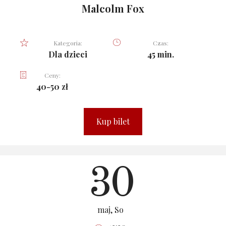
Malcolm Fox
Kategoria:
Czas:
Dla dzieci
45 min.
Ceny:
40-50 zł
Kup bilet
30
maj, So