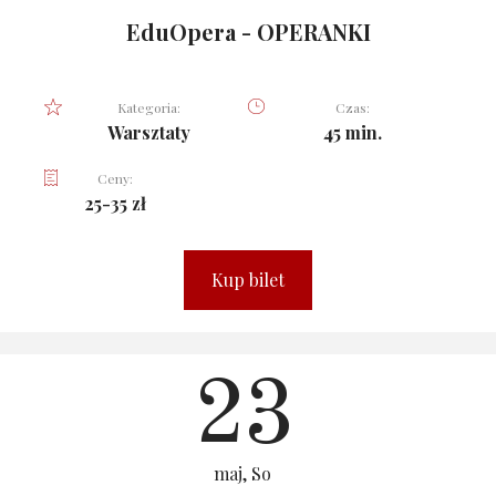
EduOpera - OPERANKI
Kategoria:
Czas:
Warsztaty
45 min.
Ceny:
25-35 zł
Kup bilet
23
maj, So