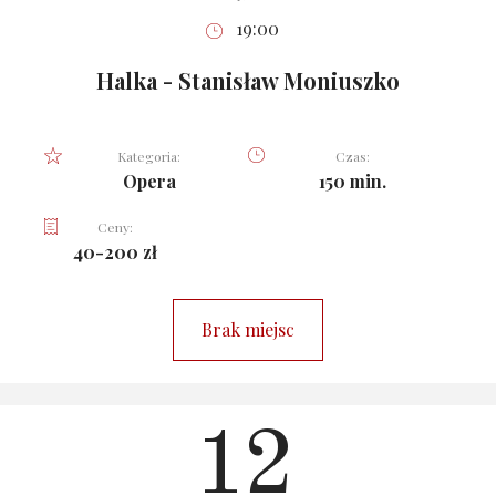
19:00
Halka - Stanisław Moniuszko
Kategoria:
Czas:
Opera
150 min.
Ceny:
40-200 zł
Brak miejsc
12