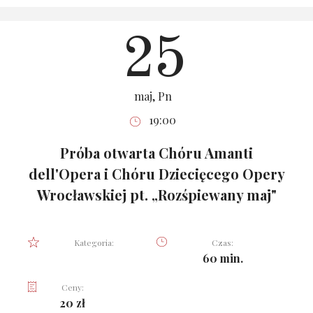
25
maj, Pn
19:00
Próba otwarta Chóru Amanti
dell'Opera i Chóru Dziecięcego Opery
Wrocławskiej pt. „Rozśpiewany maj"
Kategoria:
Czas:
60 min.
Ceny:
20 zł