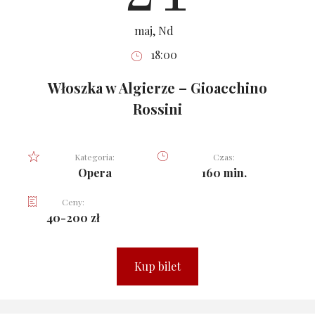
maj, Nd
18:00
Włoszka w Algierze – Gioacchino
Rossini
Kategoria:
Czas:
Opera
160 min.
Ceny:
40-200 zł
Kup bilet