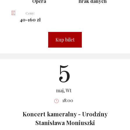
Opera
Brak danych
Ceny:
40-160 zł
Kup bilet
5
maj, Wt
18:00
Koncert kameralny - Urodziny
Stanisława Moniuszki