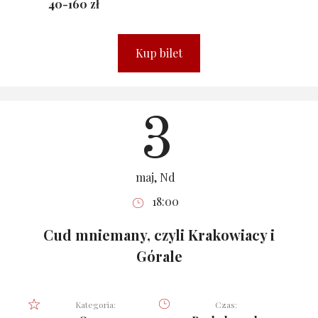
40-160 zł
Kup bilet
3
maj, Nd
18:00
Cud mniemany, czyli Krakowiacy i
Górale
Kategoria:
Czas: