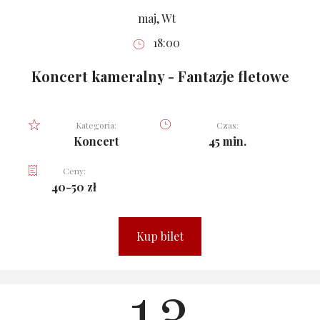
maj, Wt
18:00
Koncert kameralny - Fantazje fletowe
Kategoria:
Czas:
Koncert
45 min.
Ceny:
40-50 zł
Kup bilet