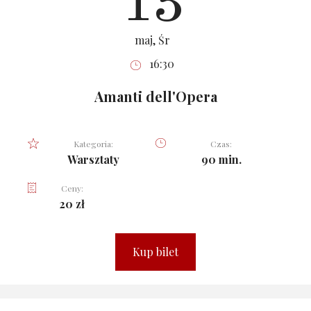
13
maj, Śr
16:30
Amanti dell'Opera
Kategoria:
Czas:
Warsztaty
90 min.
Ceny:
20 zł
Kup bilet