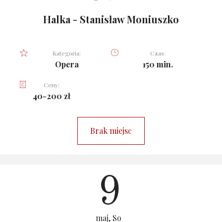
Halka - Stanisław Moniuszko
Kategoria:
Czas:
Opera
150 min.
Ceny:
40-200 zł
Brak miejsc
9
maj, So