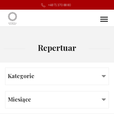
+48 71 370 88 80
Repertuar
Kategorie
Miesiące