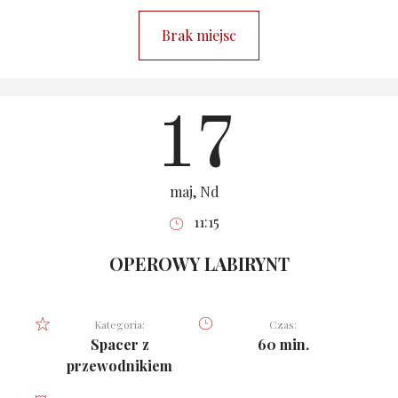
Brak miejsc
17
maj, Nd
11:15
OPEROWY LABIRYNT
Kategoria:
Czas:
Spacer z
60 min.
przewodnikiem