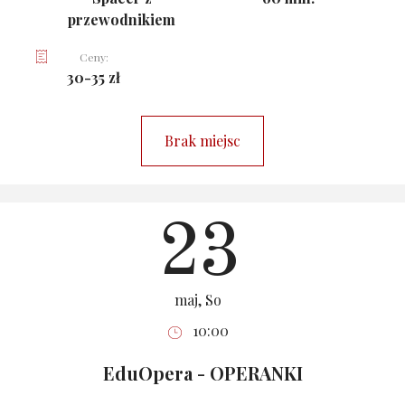
przewodnikiem
Ceny:
30-35 zł
Brak miejsc
23
maj, So
10:00
EduOpera - OPERANKI