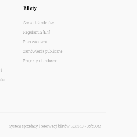
Bilety
Sprzedaż biletów
Regulamin
[EN]
Plan widowni
Zamówienia publiczne
Projekty i fundusze
ci
ści
System sprzedaży i rezerwacji biletów iKSORIS
-
SoftCOM