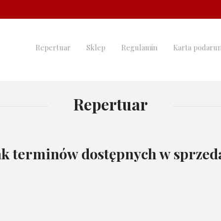
Repertuar
Sklep
Regulamin
Karta podaru
Repertuar
k terminów dostępnych w sprzeda