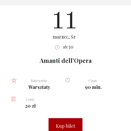
11
marzec, Śr
16:30
Amanti dell'Opera
Kategoria:
Czas:
Warsztaty
90 min.
Ceny:
20 zł
Kup bilet