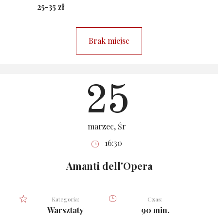
25-35 zł
Brak miejsc
25
marzec, Śr
16:30
Amanti dell'Opera
Kategoria:
Czas:
Warsztaty
90 min.