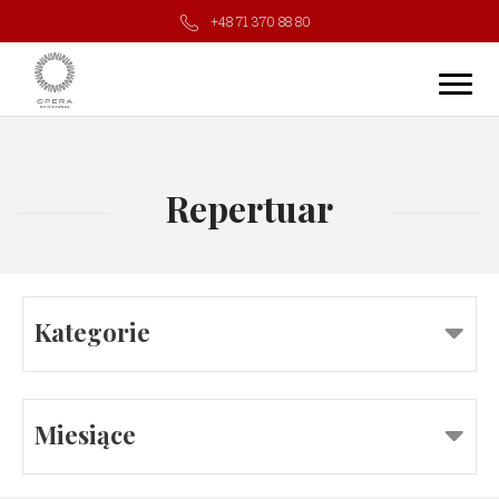
+48 71 370 88 80
Repertuar
Kategorie
Miesiące