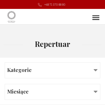
+48 71 370 88 80
Repertuar
Kategorie
Miesiące