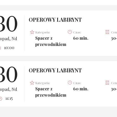
30
OPEROWY LABIRYNT
Kategoria:
Czas:
Cen
Spacer z
60 min.
30-
topad, Nd
przewodnikiem
10:00
30
OPEROWY LABIRYNT
Kategoria:
Czas:
Cen
Spacer z
60 min.
30-
topad, Nd
przewodnikiem
11:15