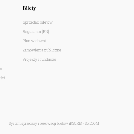
Bilety
Sprzedaż biletów
Regulamin
[EN]
Plan widowni
Zamówienia publiczne
Projekty i fundusze
ci
ści
System sprzedaży i rezerwacji biletów iKSORIS
-
SoftCOM