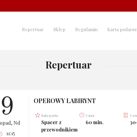
Repertuar
Sklep
Regulamin
Karta podaru
Repertuar
9
OPEROWY LABIRYNT
Kategoria:
Czas:
Cen
Spacer z
60 min.
30-
topad, Nd
przewodnikiem
11:15