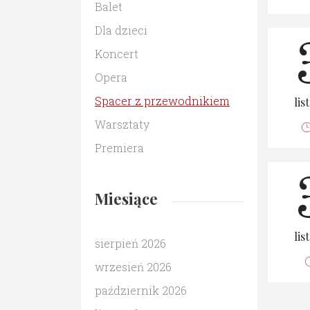
Balet
Dla dzieci
Koncert
Opera
Spacer z przewodnikiem
lis
Warsztaty
Premiera
Miesiące
lis
sierpień 2026
wrzesień 2026
październik 2026