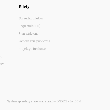
Bilety
Sprzedaż biletów
Regulamin
[EN]
Plan widowni
Zamówienia publiczne
Projekty i fundusze
ci
ści
System sprzedaży i rezerwacji biletów iKSORIS
-
SoftCOM