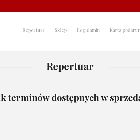
Repertuar
Sklep
Regulamin
Karta podaru
Repertuar
k terminów dostępnych w sprzeda