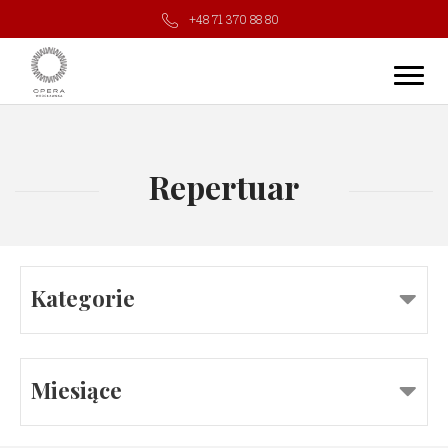
+48 71 370 88 80
Repertuar
Kategorie
Miesiące