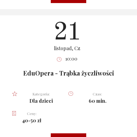
21
listopad, Cz
10:00
EduOpera - Trąbka życzliwości
Kategoria:
Czas:
Dla dzieci
60 min.
Ceny:
40-50 zł