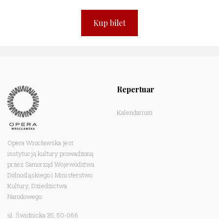
Kup bilet
Repertuar
Kalendarium
Opera Wrocławska jest
instytucją kultury prowadzoną
przez Samorząd Województwa
Dolnośląskiego i Ministerstwo
Kultury, Dziedzictwa
Narodowego.
ul. Świdnicka 35, 50-066