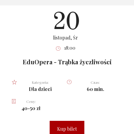
20
listopad, Śr
18:00
EduOpera - Trąbka życzliwości
Kategoria:
Czas:
Dla dzieci
60 min.
Ceny:
40-50 zł
Kup bilet