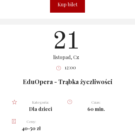
Kup bilet
21
listopad, Cz
12:00
EduOpera - Trąbka życzliwości
Kategoria:
Czas:
Dla dzieci
60 min.
Ceny:
40-50 zł