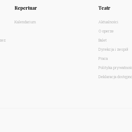
Repertuar
Teatr
Kalendarium
Aktualności
O operze
rzez
Balet
Dyrekcja i zespół
Praca
Polityka prywatnoś
Deklaracja dostępno