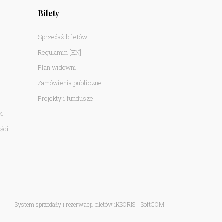
Bilety
Sprzedaż biletów
Regulamin
[EN]
Plan widowni
Zamówienia publiczne
Projekty i fundusze
ci
ści
System sprzedaży i rezerwacji biletów iKSORIS
-
SoftCOM