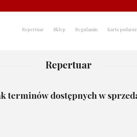
Repertuar
Sklep
Regulamin
Karta podaru
Repertuar
k terminów dostępnych w sprzeda