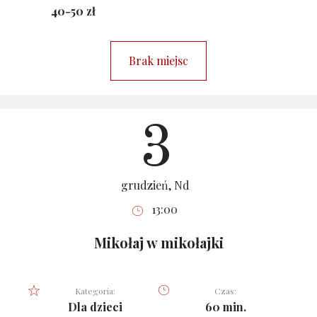
40-50 zł
Brak miejsc
3
grudzień, Nd
13:00
Mikołaj w mikołajki
Kategoria:
Czas:
Dla dzieci
60 min.