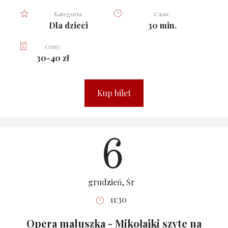
Kategoria:
Czas:
Dla dzieci
30 min.
Ceny:
30-40 zł
Kup bilet
6
grudzień, Śr
11:30
Opera maluszka - Mikołajki szyte na