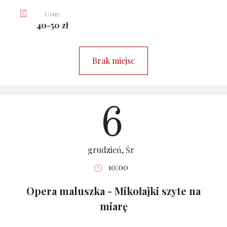
Ceny:
40-50 zł
Brak miejsc
6
grudzień, Śr
10:00
Opera maluszka - Mikołajki szyte na
miarę