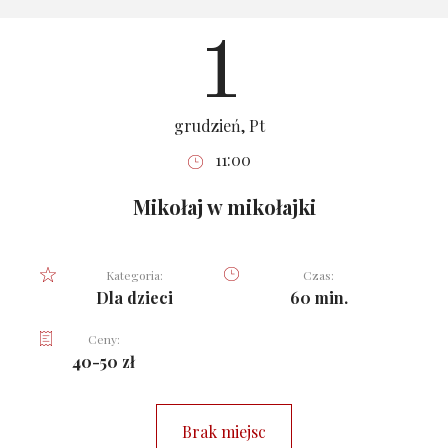
1
grudzień, Pt
11:00
Mikołaj w mikołajki
Kategoria:
Czas:
Dla dzieci
60 min.
Ceny:
40-50 zł
Brak miejsc