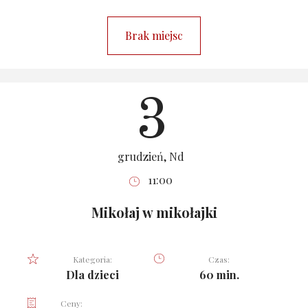
Brak miejsc
3
grudzień, Nd
11:00
Mikołaj w mikołajki
Kategoria:
Czas:
Dla dzieci
60 min.
Ceny: