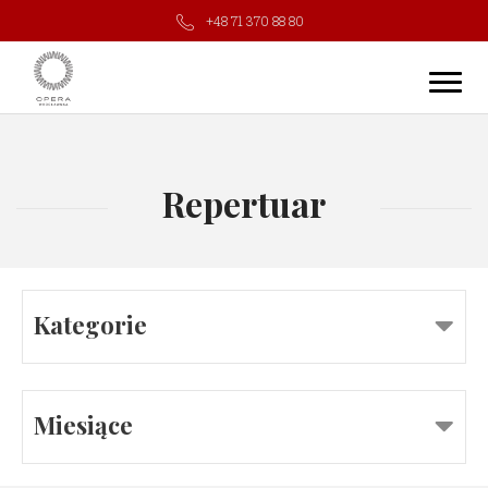
+48 71 370 88 80
Repertuar
Kategorie
Miesiące