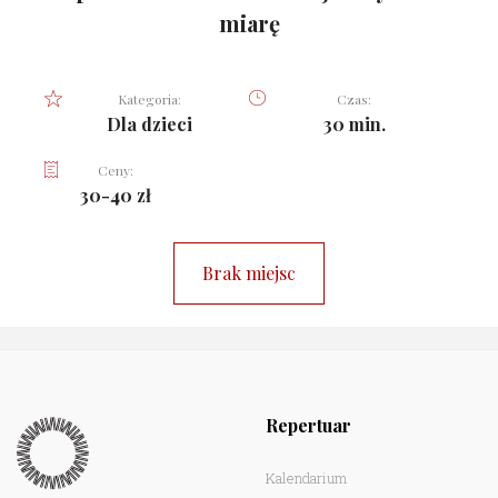
miarę
Kategoria:
Czas:
Dla dzieci
30 min.
Ceny:
30-40 zł
Brak miejsc
Repertuar
Kalendarium