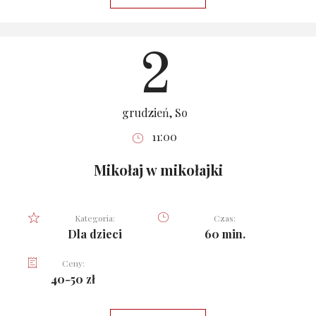
2
grudzień, So
11:00
Mikołaj w mikołajki
Kategoria:
Czas:
Dla dzieci
60 min.
Ceny:
40-50 zł