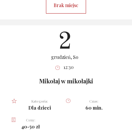
Brak miejsc
2
grudzień, So
12:30
Mikołaj w mikołajki
Kategoria:
Czas:
Dla dzieci
60 min.
Ceny:
40-50 zł